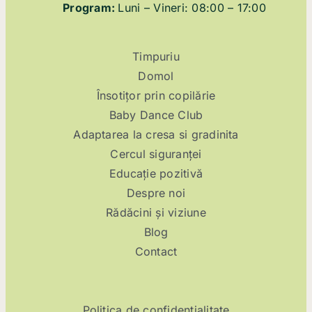
Program:
Luni – Vineri: 08:00 – 17:00
Timpuriu
Domol
Însotițor prin copilărie
Baby Dance Club
Adaptarea la cresa si gradinita
Cercul siguranței
Educație pozitivă
Despre noi
Rădăcini și viziune
Blog
Contact
Politica de confidentialitate