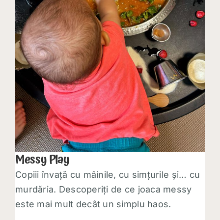
Messy Play
Copiii învață cu mâinile, cu simțurile și… cu
murdăria. Descoperiți de ce joaca messy
este mai mult decât un simplu haos.