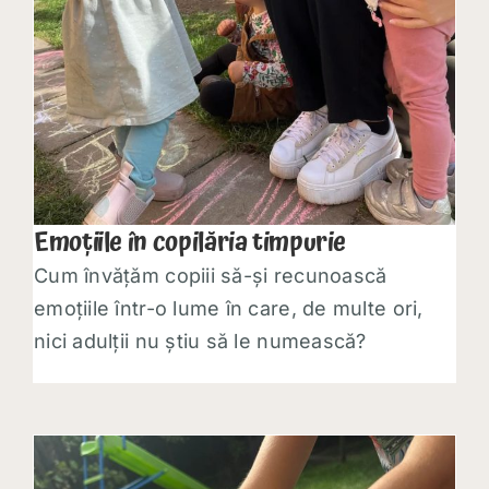
Emoțiile în copilăria timpurie
Cum învățăm copiii să-și recunoască
emoțiile într-o lume în care, de multe ori,
nici adulții nu știu să le numească?